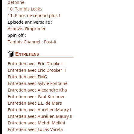
détonne
10. Tanibis Leaks
11. Pinos ne répond plus !
Épisode anniversaire :
Achevé d'imprimer
Spin-off :
Tanibis Channel : Post-it
Entretiens
Entretien avec Eric Drooker I
Entretien avec Eric Drooker II
Entretien avec EMG
Entretien avec Sylvie Fontaine
Entretien avec Alexandre Kha
Entretien avec Paul Kirchner
Entretien avec L.L. de Mars
Entretien avec Aurélien Maury I
Entretien avec Aurélien Maury II
Entretien avec Mehdi Melkhi
Entretien avec Lucas Varela