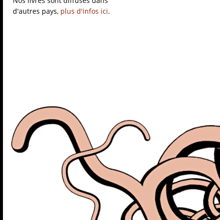
Nos livres sont diffusés dans
d'autres pays,
plus d'infos ici
.