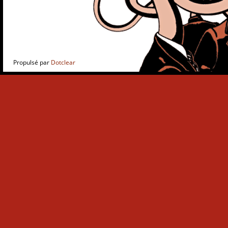
Propulsé par
Dotclear