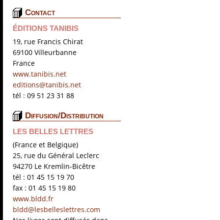
Contact
ÉDITIONS TANIBIS
19, rue Francis Chirat
69100 Villeurbanne
France
www.tanibis.net
editions@tanibis.net
tél : 09 51 23 31 88
Diffusion/Distribution
LES BELLES LETTRES
(France et Belgique)
25, rue du Général Leclerc
94270 Le Kremlin-Bicêtre
tél : 01 45 15 19 70
fax : 01 45 15 19 80
www.bldd.fr
bldd@lesbelleslettres.com