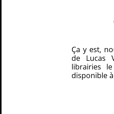
Ça y est, n
de Lucas V
librairies 
disponible