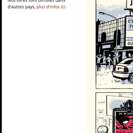
Nos livres sont diffusés dans
d'autres pays,
plus d'infos ici
.